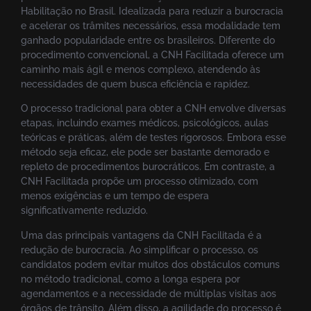
Habilitação no Brasil. Idealizada para reduzir a burocracia
e acelerar os trâmites necessários, essa modalidade tem
ganhado popularidade entre os brasileiros. Diferente do
procedimento convencional, a CNH Facilitada oferece um
caminho mais ágil e menos complexo, atendendo às
necessidades de quem busca eficiência e rapidez.
O processo tradicional para obter a CNH envolve diversas
etapas, incluindo exames médicos, psicológicos, aulas
teóricas e práticas, além de testes rigorosos. Embora esse
método seja eficaz, ele pode ser bastante demorado e
repleto de procedimentos burocráticos. Em contraste, a
CNH Facilitada propõe um processo otimizado, com
menos exigências e um tempo de espera
significativamente reduzido.
Uma das principais vantagens da CNH Facilitada é a
redução de burocracia. Ao simplificar o processo, os
candidatos podem evitar muitos dos obstáculos comuns
no método tradicional, como a longa espera por
agendamentos e a necessidade de múltiplas visitas aos
órgãos de trânsito. Além disso, a agilidade do processo é