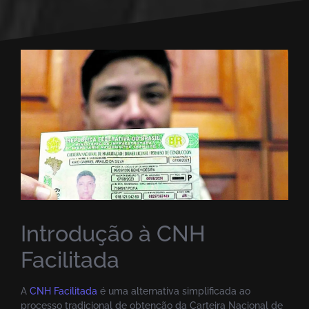
Introdução à CNH
Facilitada
A
CNH Facilitada
é uma alternativa simplificada ao
processo tradicional de obtenção da Carteira Nacional de