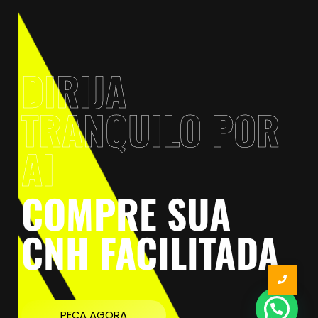
DIRIJA
TRANQUILO POR
AI
COMPRE SUA
CNH FACILITADA
PEÇA AGORA