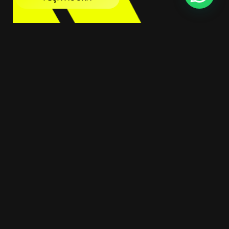
31 9 9884-9585
Links uteis