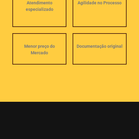
Atendimento
Agilidade no Processo
especializado
Menor preço do
Documentação original
Mercado