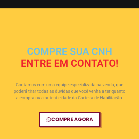
COMPRE SUA CNH
ENTRE EM CONTATO!
Contamos com uma equipe especializada na venda, que
poderá tirar todas as duvidas que você venha a ter quanto
a compra ou a autenticidade da Carteira de Habilitação.
COMPRE AGORA