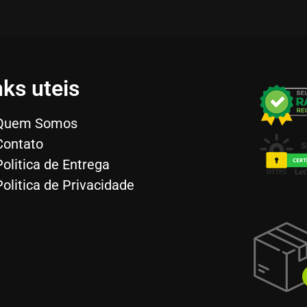
nks uteis
Quem Somos
Contato
Politica de Entrega
Politica de Privacidade