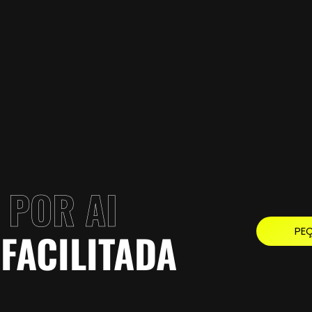
 POR AI
PE
FACILITADA